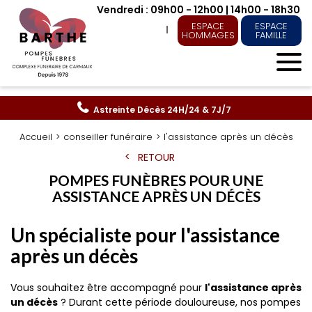
Vendredi : 09h00 - 12h00 | 14h00 - 18h30
ESPACE
ESPACE
HOMMAGES
FAMILLE
Astreinte Décès
24H/24 & 7J/7
Accueil
conseiller funéraire
l'assistance après un décès
RETOUR
POMPES FUNÈBRES POUR UNE
ASSISTANCE APRÈS UN DÉCÈS
Un spécialiste pour l'assistance
après un décès
Vous souhaitez être accompagné pour
l'assistance après
un décès
? Durant cette période douloureuse, nos pompes