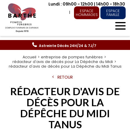
Lundi : 09h00 - 12h00 | 14h00 - 18h30
ESPACE
ESPACE
HOMMAGES
FAMILLE
Astreinte Décès
24H/24 & 7J/7
Accueil
entreprise de pompes funèbres
rédacteur d'avis de décès pour La Dépêche du Midi
rédacteur d'avis de décès pour La Dépêche du Midi Tanus
RETOUR
RÉDACTEUR D'AVIS DE
DÉCÈS POUR LA
DÉPÊCHE DU MIDI
TANUS