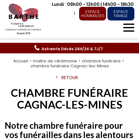
Lundi : 09h00 - 12h00 | 14h00 - 18h30
ESPACE
ESPACE
HOMMAGES
FAMILLE
Astreinte Décès
24H/24 & 7J/7
Accueil
maître de cérémonie
chambre funéraire
chambre funéraire Cagnac-les-Mines
RETOUR
CHAMBRE FUNÉRAIRE
CAGNAC-LES-MINES
Notre chambre funéraire pour
vos funérailles dans les alentours