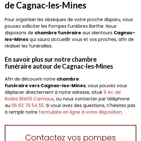
de Cagnac-les-Mines
Pour organiser les obsèques de votre proche disparu, vous
pouvez solliciter les Pompes Funèbres Barthe. Nous
disposons de
chambre funéraire
aux alentours
Cagnac-
les-Mines
qui saura accueillir vous et vos proches, afin de
réaliser les funérailles.
En savoir plus sur notre chambre
funéraire autour de Cagnac-les-Mines
Afin de découvrir notre
chambre
funéraire vers Cagnac-les-Mines
, vous pouvez vous
déplacer directement à notre adresse, situé
9 Av. de
Rodez
81400
Carmaux
, ou nous contacter par téléphone
au
05 63 76 54 55
. Si vous avez des questions, n'hésitez pas
à remplir notre
formulaire en ligne à votre disposition
.
Contactez vos pompes