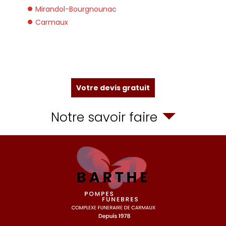
Mirandol-Bourgnounac
Carmaux
Votre devis gratuit
Notre savoir faire