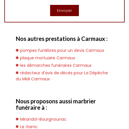
Nos autres prestations à Carmaux :
pompes funèbres pour un devis Carmaux
plaque mortuaire Carmaux
les démarches funéraires Carmaux
rédacteur d'avis de décès pour La Dépêche
du Midi Carmaux
Nous proposons aussi marbrier
funéraire à :
Mirandol-Bourgnounac
Le Garric