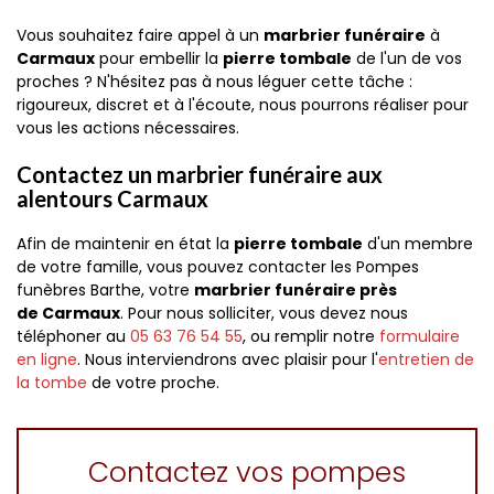
Vous souhaitez faire appel à un
marbrier funéraire
à
Carmaux
pour embellir la
pierre tombale
de l'un de vos
proches ? N'hésitez pas à nous léguer cette tâche :
rigoureux, discret et à l'écoute, nous pourrons réaliser pour
vous les actions nécessaires.
Contactez un marbrier funéraire aux
alentours Carmaux
Afin de maintenir en état la
pierre tombale
d'un membre
de votre famille, vous pouvez contacter les Pompes
funèbres Barthe, votre
marbrier funéraire près
de Carmaux
. Pour nous solliciter, vous devez nous
téléphoner au
05 63 76 54 55
, ou remplir notre
formulaire
en ligne
. Nous interviendrons avec plaisir pour l'
entretien de
la tombe
de votre proche.
Contactez vos pompes