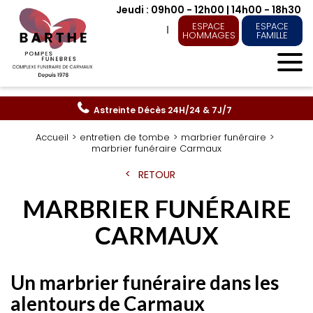
Jeudi : 09h00 - 12h00 | 14h00 - 18h30
ESPACE
ESPACE
HOMMAGES
FAMILLE
Astreinte Décès
24H/24 & 7J/7
Accueil
entretien de tombe
marbrier funéraire
marbrier funéraire Carmaux
RETOUR
MARBRIER FUNÉRAIRE
CARMAUX
Un marbrier funéraire dans les
alentours de Carmaux