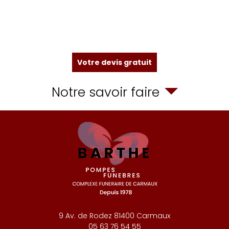
Votre devis gratuit
Notre savoir faire
9 Av. de Rodez
81400
Carmaux
05 63 76 54 55