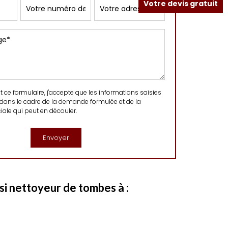
Votre devis gratuit
ce formulaire, j'accepte que les informations saisies
 dans le cadre de la demande formulée et de la
ale qui peut en découler.
i nettoyeur de tombes à :