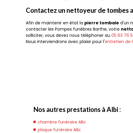
Contactez un nettoyeur de tombes a
Afin de maintenir en état la
pierre tombale
d'un m
contacter les Pompes funèbres Barthe, votre
netto
solliciter, vous devez nous téléphoner au
05 63 76 5
Nous interviendrons avec plaisir pour l'
entretien de
Nos autres prestations à Albi :
chambre funéraire Albi
plaque funéraire Albi