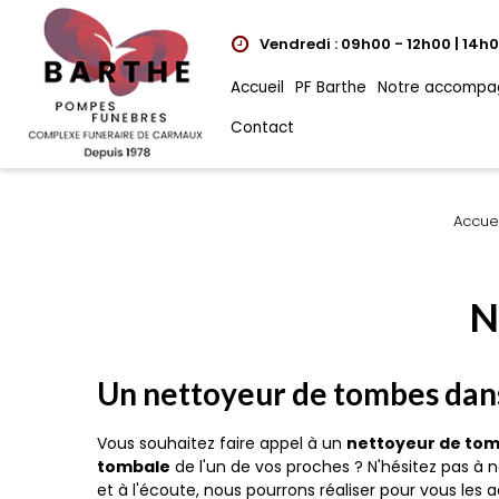
Vendredi : 09h00 - 12h00 | 14h
Accueil
PF Barthe
Notre accompa
Contact
Accuei
N
Un nettoyeur de tombes dans
Vous souhaitez faire appel à un
nettoyeur de to
tombale
de l'un de vos proches ? N'hésitez pas à n
et à l'écoute, nous pourrons réaliser pour vous les 