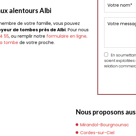
ux alentours Albi
embre de votre famille, vous pouvez
yeur de tombes près de Albi
. Pour nous
4 55
, ou remplir notre
formulaire en ligne
.
 la tombe
de votre proche.
En soumettant 
soient exploitées
relation commerci
Nous proposons auss
Mirandol-Bourgnounac
Cordes-sur-Ciel