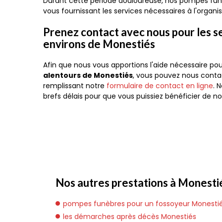
Durant cette période douloureuse, nos pompes fun
vous fournissant les services nécessaires à l'organi
Prenez contact avec nous pour les se
environs de Monestiés
Afin que nous vous apportions l'aide nécessaire po
alentours de Monestiés
, vous pouvez nous conta
remplissant notre
formulaire de contact en ligne
. 
brefs délais pour que vous puissiez bénéficier de
Nos autres prestations à Monestié
pompes funèbres pour un fossoyeur Monesti
les démarches après décès Monestiés