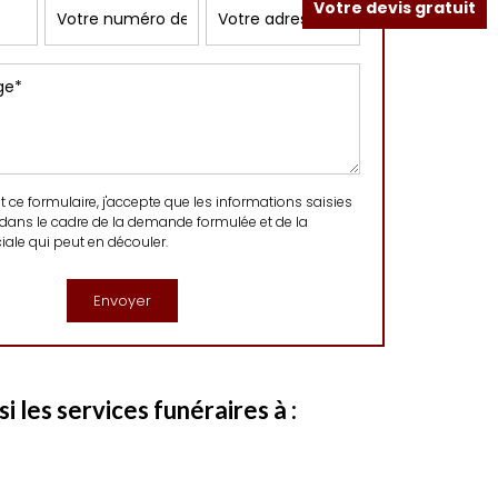
Votre devis gratuit
ce formulaire, j'accepte que les informations saisies
 dans le cadre de la demande formulée et de la
ale qui peut en découler.
 les services funéraires à :