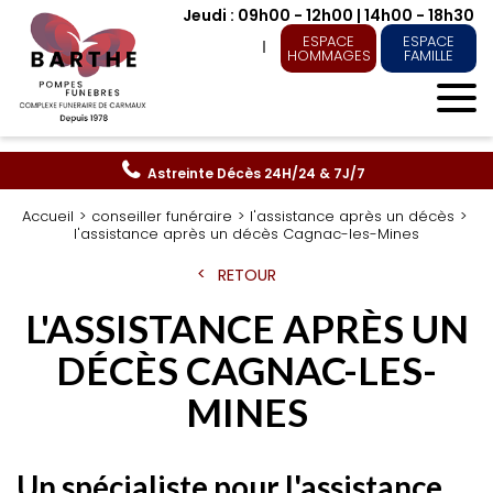
Jeudi : 09h00 - 12h00 | 14h00 - 18h30
ESPACE
ESPACE
HOMMAGES
FAMILLE
Astreinte Décès
24H/24 & 7J/7
Accueil
conseiller funéraire
l'assistance après un décès
l'assistance après un décès Cagnac-les-Mines
RETOUR
L'ASSISTANCE APRÈS UN
DÉCÈS CAGNAC-LES-
MINES
Un spécialiste pour l'assistance