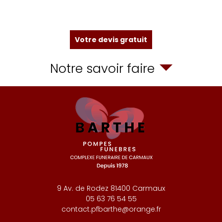
Votre devis gratuit
Notre savoir faire
9 Av. de Rodez
81400
Carmaux
05 63 76 54 55
contact.pfbarthe@orange.fr