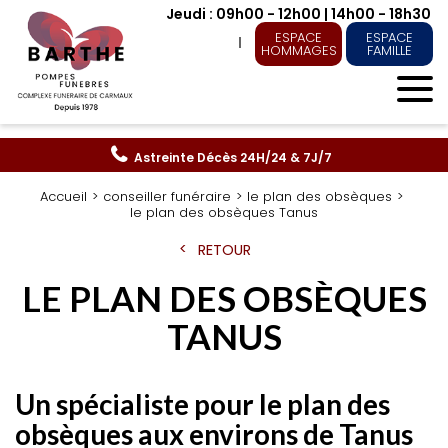
Jeudi : 09h00 - 12h00 | 14h00 - 18h30
ESPACE
ESPACE
HOMMAGES
FAMILLE
Astreinte Décès
24H/24 & 7J/7
Accueil
conseiller funéraire
le plan des obsèques
le plan des obsèques Tanus
RETOUR
LE PLAN DES OBSÈQUES
TANUS
Un spécialiste pour le plan des
obsèques aux environs de Tanus