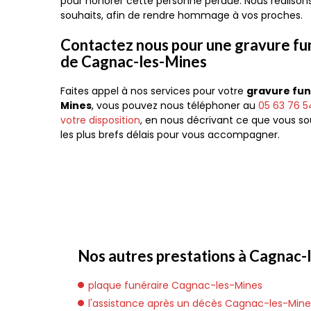
pour honorer cette personne perdue. Nous réalisons
souhaits, afin de rendre hommage à vos proches.
Contactez nous pour une gravure fun
de Cagnac-les-Mines
Faites appel à nos services pour votre
gravure fun
Mines
, vous pouvez nous téléphoner au
05 63 76 5
votre disposition
, en nous décrivant ce que vous so
les plus brefs délais pour vous accompagner.
Nos autres prestations à Cagnac-l
plaque funéraire Cagnac-les-Mines
l'assistance après un décès Cagnac-les-Mine