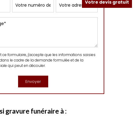
Votre devis gratuit
ce formulaire, j'accepte que les informations saisies
 dans le cadre de la demande formulée et de la
ale qui peut en découler.
i gravure funéraire à :