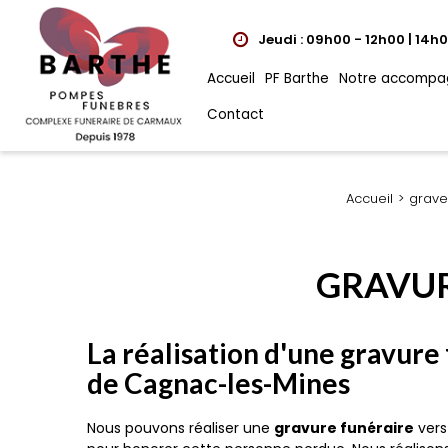
Jeudi : 09h00 - 12h00 | 14h
Accueil
PF Barthe
Notre accompa
Contact
Accueil
grave
GRAVUR
La réalisation d'une gravure
de Cagnac-les-Mines
Nous pouvons réaliser une
gravure funéraire
ver