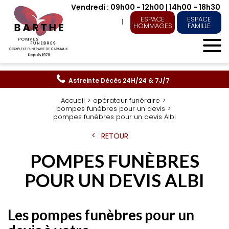
Vendredi : 09h00 - 12h00 | 14h00 - 18h30
ESPACE
ESPACE
HOMMAGES
FAMILLE
Astreinte Décès
24H/24 & 7J/7
Accueil
opérateur funéraire
pompes funèbres pour un devis
pompes funèbres pour un devis Albi
RETOUR
POMPES FUNÈBRES
POUR UN DEVIS ALBI
Les pompes funèbres pour un