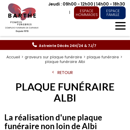
Jeudi : 09h00 - 12h00 | 14h00 - 18h30
ESPACE
ESPACE
HOMMAGES
FAMILLE
Astreinte Décès
24H/24 & 7J/7
Accueil
graveurs sur plaque funéraire
plaque funéraire
plaque funéraire Albi
RETOUR
PLAQUE FUNÉRAIRE
ALBI
La réalisation d'une plaque
funéraire non loin de Albi