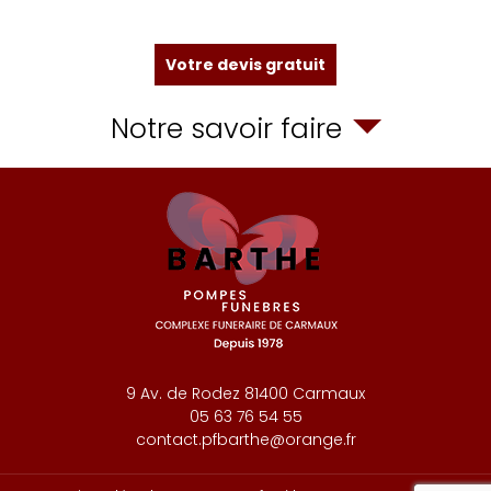
Votre devis gratuit
Notre savoir faire
9 Av. de Rodez
81400
Carmaux
05 63 76 54 55
contact.pfbarthe@orange.fr