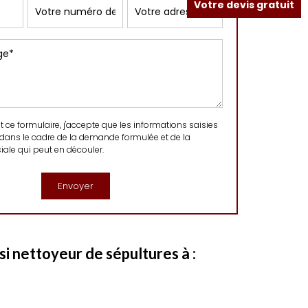
Votre devis gratuit
ce formulaire, j'accepte que les informations saisies
 dans le cadre de la demande formulée et de la
ale qui peut en découler.
i nettoyeur de sépultures à :