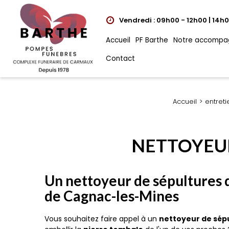
Vendredi : 09h00 - 12h00 | 14h
Accueil
PF Barthe
Notre accompa
Contact
Accueil
entret
NETTOYEUR
Un nettoyeur de sépultures d
de Cagnac-les-Mines
Vous souhaitez faire appel à un
nettoyeur de sép