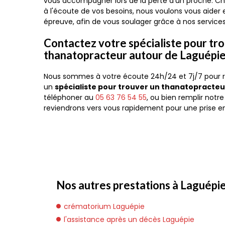
vous accompagner lors de la perte d'un proche. 
à l'écoute de vos besoins, nous voulons vous aider 
épreuve, afin de vous soulager grâce à nos services
Contactez votre spécialiste pour tr
thanatopracteur autour de Laguépi
Nous sommes à votre écoute 24h/24 et 7j/7 pour r
un
spécialiste pour trouver un thanatopracteu
téléphoner au
05 63 76 54 55
, ou bien remplir notr
reviendrons vers vous rapidement pour une prise 
Nos autres prestations à Laguépie
crématorium Laguépie
l'assistance après un décès Laguépie