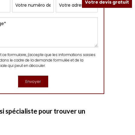
Votre devis gratuit
ce formulaire, j'accepte que les informations saisies
 dans le cadre de la demande formulée et de la
ale qui peut en découler.
i spécialiste pour trouver un