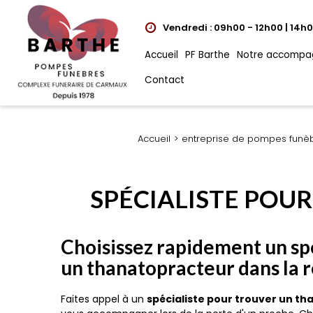
Vendredi : 09h00 - 12h00 | 14h
Accueil
PF Barthe
Notre accompa
Contact
Accueil
entreprise de pompes funè
SPÉCIALISTE POU
Choisissez rapidement un sp
un thanatopracteur dans la 
Faites appel à un
spécialiste pour trouver un t