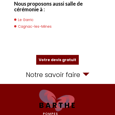
Nous proposons aussi salle de
cérémonie à :
Le Garric
Cagnac-les-Mines
Votre devis gratuit
Notre savoir faire