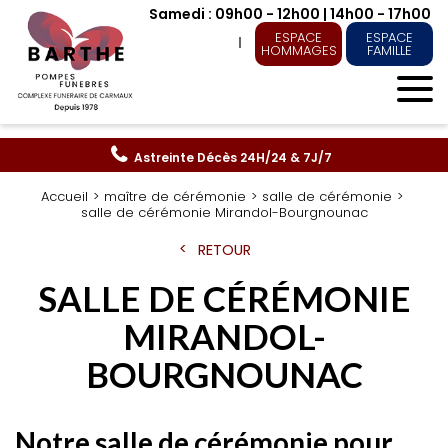
Samedi : 09h00 - 12h00 | 14h00 - 17h00
ESPACE
ESPACE
HOMMAGES
FAMILLE
Astreinte Décès
24H/24 & 7J/7
Accueil
maître de cérémonie
salle de cérémonie
salle de cérémonie Mirandol-Bourgnounac
RETOUR
SALLE DE CÉRÉMONIE
MIRANDOL-
BOURGNOUNAC
Notre salle de cérémonie pour