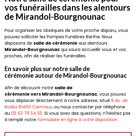
vos funérailles dans les alentours
de Mirandol-Bourgnounac
Pour organiser les obsèques de votre proche disparu, vous
pouvez solliciter les Pompes Funèbres Barthe. Nous
disposons de
salle de cérémonie
aux alentours
Mirandol-Bourgnounac
qui saura accueillir vous et vos
proches, afin de réaliser les funérailles.
En savoir plus sur notre salle de
cérémonie autour de Mirandol-Bourgnounac
Afin de découvrir notre
salle de
cérémonie vers Mirandol-Bourgnounac
, vous pouvez
vous déplacer directement à notre adresse, situé
9 Av. de
Rodez
81400
Carmaux
, ou nous contacter par téléphone
au
05 63 76 54 55
. Si vous avez des questions, n'hésitez pas
à remplir notre
formulaire en ligne à votre disposition
.