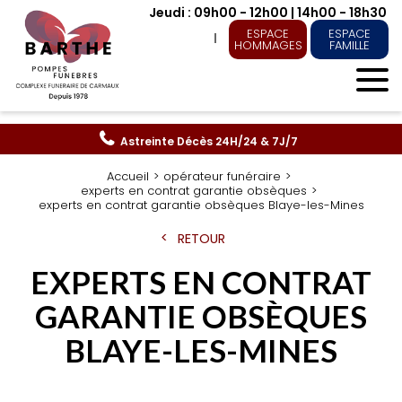
Jeudi : 09h00 - 12h00 | 14h00 - 18h30
ESPACE
ESPACE
HOMMAGES
FAMILLE
Astreinte Décès
24H/24 & 7J/7
Accueil
opérateur funéraire
experts en contrat garantie obsèques
experts en contrat garantie obsèques Blaye-les-Mines
RETOUR
EXPERTS EN CONTRAT
GARANTIE OBSÈQUES
BLAYE-LES-MINES