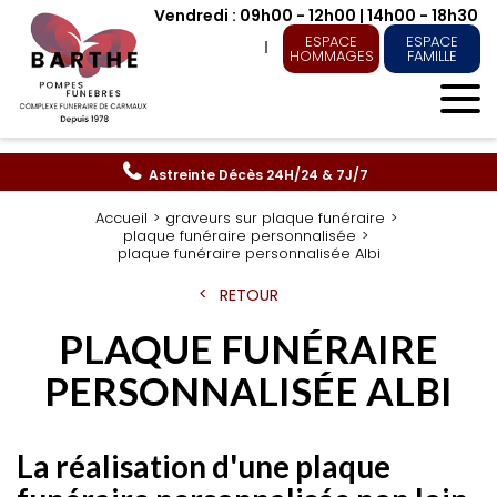
Vendredi : 09h00 - 12h00 | 14h00 - 18h30
ESPACE
ESPACE
HOMMAGES
FAMILLE
Astreinte Décès
24H/24 & 7J/7
Accueil
graveurs sur plaque funéraire
plaque funéraire personnalisée
plaque funéraire personnalisée Albi
RETOUR
PLAQUE FUNÉRAIRE
PERSONNALISÉE ALBI
La réalisation d'une plaque