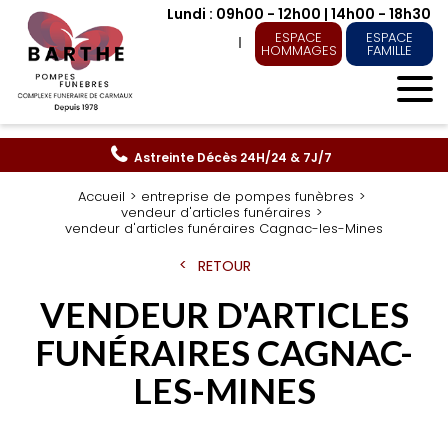
Lundi : 09h00 - 12h00 | 14h00 - 18h30
ESPACE
ESPACE
HOMMAGES
FAMILLE
Astreinte Décès
24H/24 & 7J/7
Accueil
entreprise de pompes funèbres
vendeur d'articles funéraires
vendeur d'articles funéraires Cagnac-les-Mines
RETOUR
VENDEUR D'ARTICLES
FUNÉRAIRES CAGNAC-
LES-MINES