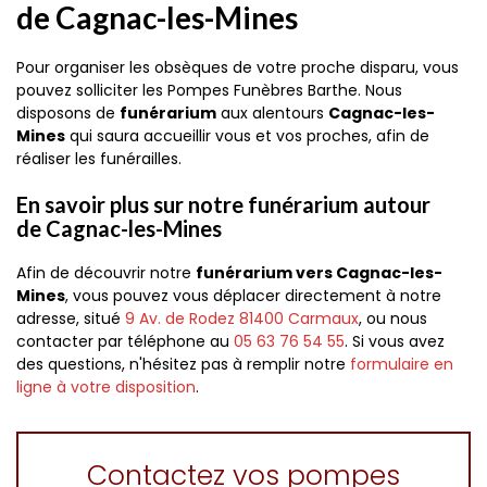
de Cagnac-les-Mines
Pour organiser les obsèques de votre proche disparu, vous
pouvez solliciter les Pompes Funèbres Barthe. Nous
disposons de
funérarium
aux alentours
Cagnac-les-
Mines
qui saura accueillir vous et vos proches, afin de
réaliser les funérailles.
En savoir plus sur notre funérarium autour
de Cagnac-les-Mines
Afin de découvrir notre
funérarium vers Cagnac-les-
Mines
, vous pouvez vous déplacer directement à notre
adresse, situé
9 Av. de Rodez
81400
Carmaux
, ou nous
contacter par téléphone au
05 63 76 54 55
. Si vous avez
des questions, n'hésitez pas à remplir notre
formulaire en
ligne à votre disposition
.
Contactez vos pompes