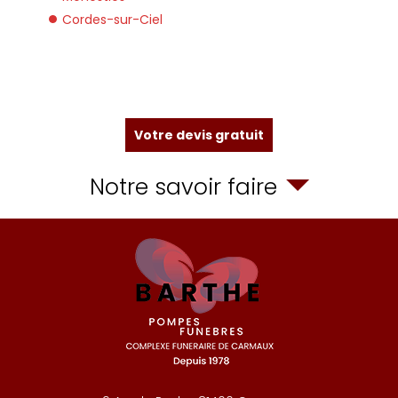
Cordes-sur-Ciel
Votre devis gratuit
Notre savoir faire