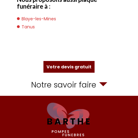
funéraire à :
Blaye-les-Mines
Tanus
Votre devis gratuit
Notre savoir faire