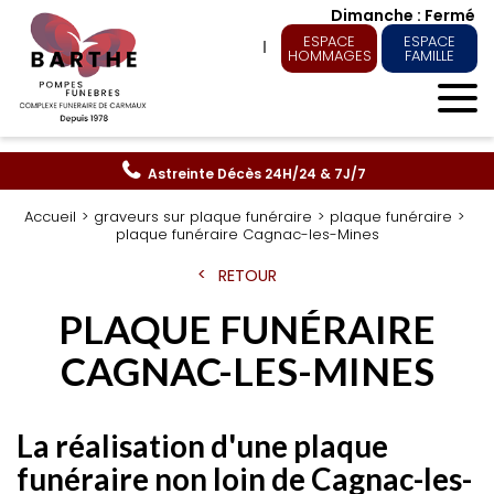
Dimanche : Fermé
ESPACE
ESPACE
HOMMAGES
FAMILLE
Astreinte Décès
24H/24 & 7J/7
Accueil
graveurs sur plaque funéraire
plaque funéraire
plaque funéraire Cagnac-les-Mines
RETOUR
PLAQUE FUNÉRAIRE
CAGNAC-LES-MINES
La réalisation d'une plaque
funéraire non loin de Cagnac-les-