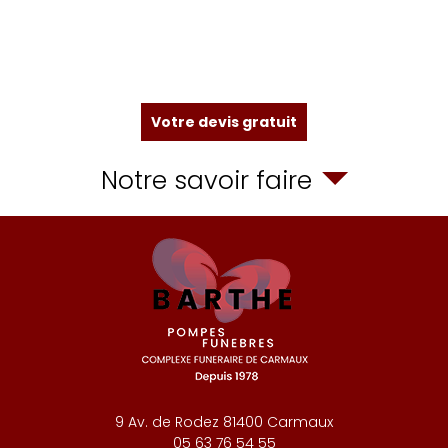
Votre devis gratuit
Notre savoir faire
9 Av. de Rodez
81400
Carmaux
05 63 76 54 55