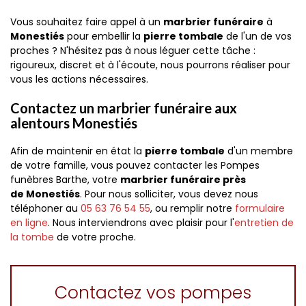
Vous souhaitez faire appel à un
marbrier funéraire
à
Monestiés
pour embellir la
pierre tombale
de l'un de vos
proches ? N'hésitez pas à nous léguer cette tâche :
rigoureux, discret et à l'écoute, nous pourrons réaliser pour
vous les actions nécessaires.
Contactez un marbrier funéraire aux
alentours Monestiés
Afin de maintenir en état la
pierre tombale
d'un membre
de votre famille, vous pouvez contacter les Pompes
funèbres Barthe, votre
marbrier funéraire près
de Monestiés
. Pour nous solliciter, vous devez nous
téléphoner au
05 63 76 54 55
, ou remplir notre
formulaire
en ligne
. Nous interviendrons avec plaisir pour l'
entretien de
la tombe
de votre proche.
Contactez vos pompes