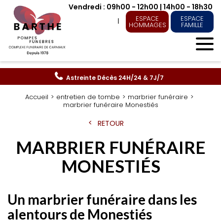
Vendredi : 09h00 - 12h00 | 14h00 - 18h30
ESPACE
ESPACE
HOMMAGES
FAMILLE
Astreinte Décès
24H/24 & 7J/7
Accueil
entretien de tombe
marbrier funéraire
marbrier funéraire Monestiés
RETOUR
MARBRIER FUNÉRAIRE
MONESTIÉS
Un marbrier funéraire dans les
alentours de Monestiés