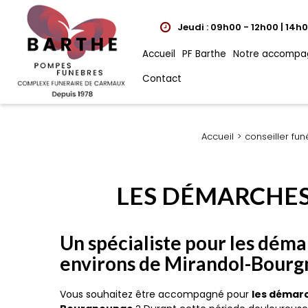
Jeudi : 09h00 - 12h00 | 14h
Accueil
PF Barthe
Notre accompa
Contact
Accueil
conseiller fun
LES DÉMARCHE
Un spécialiste pour les dém
environs de Mirandol-Bour
Vous souhaitez être accompagné pour
les démar