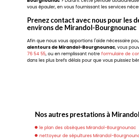
Bourgnounac
? Durant cette période douloureus
vous épauler, en vous fournissant les services néce
Prenez contact avec nous pour les 
environs de Mirandol-Bourgnounac
Afin que nous vous apportions l'aide nécessaire po
alentours de Mirandol-Bourgnounac
, vous pou
76 54 55
, ou en remplissant notre
formulaire de con
dans les plus brefs délais pour que vous puissiez
Nos autres prestations à Mirando
le plan des obsèques Mirandol-Bourgnounac
nettoyeur de sépultures Mirandol-Bourgnoun