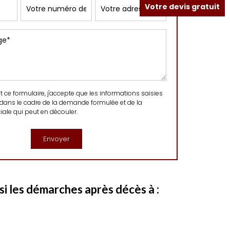
Votre devis gratuit
ce formulaire, j'accepte que les informations saisies
 dans le cadre de la demande formulée et de la
ale qui peut en découler.
i les démarches après décès à :