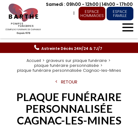
Samedi : 09h00 - 12h00 | 14h00 - 17h00
ESPACE
ESPACE
HOMMAGES
FAMILLE
Astreinte Décès
24H/24 & 7J/7
Accueil
graveurs sur plaque funéraire
plaque funéraire personnalisée
plaque funéraire personnalisée Cagnac-les-Mines
RETOUR
PLAQUE FUNÉRAIRE
PERSONNALISÉE
CAGNAC-LES-MINES