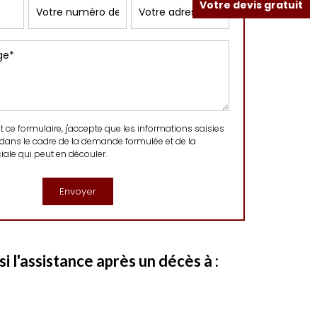
Votre devis gratuit
ce formulaire, j'accepte que les informations saisies
 dans le cadre de la demande formulée et de la
ale qui peut en découler.
 l'assistance après un décès à :