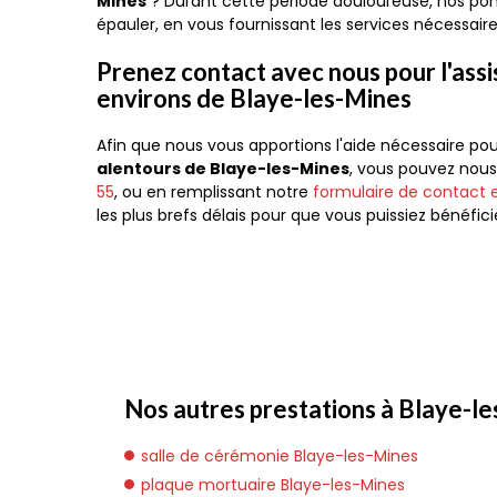
Mines
? Durant cette période douloureuse, nos p
épauler, en vous fournissant les services nécessaire
Prenez contact avec nous pour l'assi
environs de Blaye-les-Mines
Afin que nous vous apportions l'aide nécessaire po
alentours de Blaye-les-Mines
, vous pouvez nou
55
, ou en remplissant notre
formulaire de contact e
les plus brefs délais pour que vous puissiez béné
Nos autres prestations à Blaye-le
salle de cérémonie Blaye-les-Mines
plaque mortuaire Blaye-les-Mines