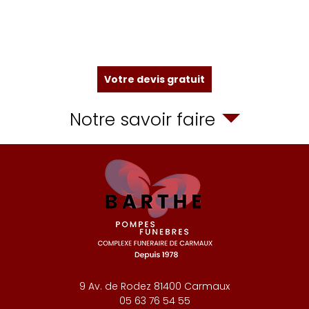
Votre devis gratuit
Notre savoir faire
9 Av. de Rodez
81400
Carmaux
05 63 76 54 55