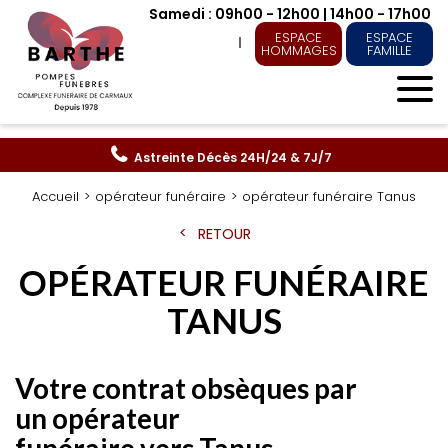
Samedi : 09h00 - 12h00 | 14h00 - 17h00
ESPACE
ESPACE
HOMMAGES
FAMILLE
Astreinte Décès
24H/24 & 7J/7
Accueil
opérateur funéraire
opérateur funéraire Tanus
RETOUR
OPÉRATEUR FUNÉRAIRE
TANUS
Votre contrat obsèques par
un opérateur