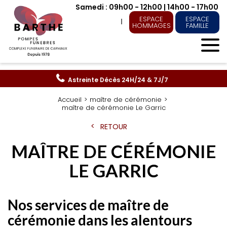
Samedi : 09h00 - 12h00 | 14h00 - 17h00
ESPACE
ESPACE
HOMMAGES
FAMILLE
Astreinte Décès
24H/24 & 7J/7
Accueil
maître de cérémonie
maître de cérémonie Le Garric
RETOUR
MAÎTRE DE CÉRÉMONIE
LE GARRIC
Nos services de maître de
cérémonie dans les alentours