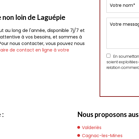
e non loin de Laguépie
t au long de l'année, disponible 7j/7 et
e attentive à vos besoins, et sommes à
 Pour nous contacter, vous pouvez nous
aire de contact en ligne à votre
En soumettant 
soient exploitées
relation commerci
 :
Nous proposons aussi
Valderiès
Cagnac-les-Mines