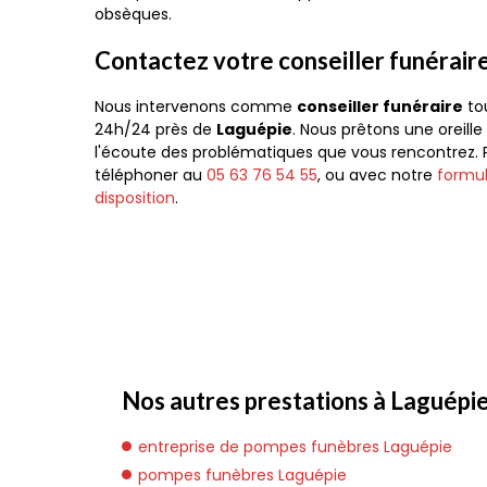
obsèques.
Contactez votre conseiller funérair
Nous intervenons comme
conseiller funéraire
tou
24h/24 près de
Laguépie
. Nous prêtons une oreill
l'écoute des problématiques que vous rencontrez.
téléphoner au
05 63 76 54 55
, ou avec notre
formul
disposition
.
Nos autres prestations à Laguépie
entreprise de pompes funèbres Laguépie
pompes funèbres Laguépie