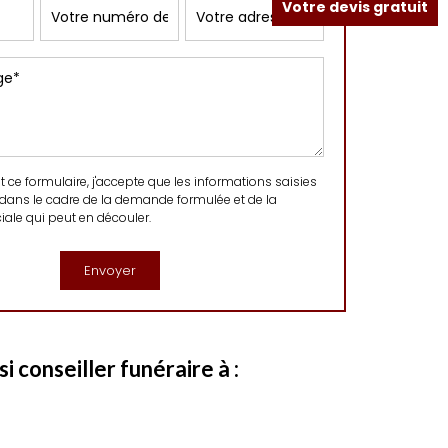
Votre devis gratuit
ce formulaire, j'accepte que les informations saisies
 dans le cadre de la demande formulée et de la
ale qui peut en découler.
 conseiller funéraire à :