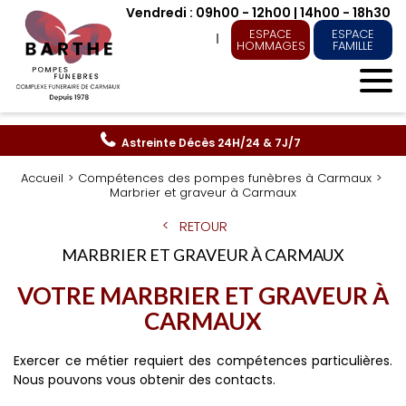
Vendredi : 09h00 - 12h00 | 14h00 - 18h30
ESPACE
ESPACE
HOMMAGES
FAMILLE
Astreinte Décès
24H/24 & 7J/7
Accueil
Compétences des pompes funèbres à Carmaux
Marbrier et graveur à Carmaux
RETOUR
MARBRIER ET GRAVEUR À CARMAUX
VOTRE MARBRIER ET GRAVEUR À
CARMAUX
Exercer ce métier requiert des compétences particulières.
Nous pouvons vous obtenir des contacts.