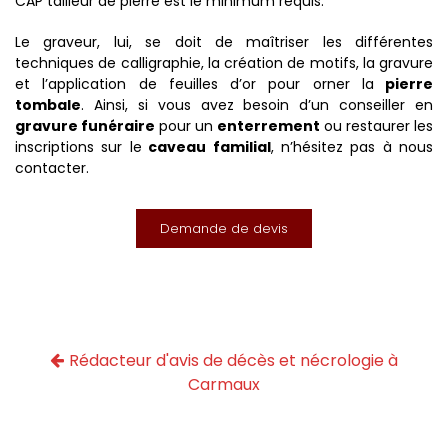
CAP tailleur de pierre est le minimum requis.
Le graveur, lui, se doit de maîtriser les différentes
techniques de calligraphie, la création de motifs, la gravure
et l’application de feuilles d’or pour orner la
pierre
tombale
. Ainsi, si vous avez besoin d’un conseiller en
gravure funéraire
pour un
enterrement
ou restaurer les
inscriptions sur le
caveau familial
, n’hésitez pas à nous
contacter.
Demande de devis
Rédacteur d'avis de décès et nécrologie à
Carmaux