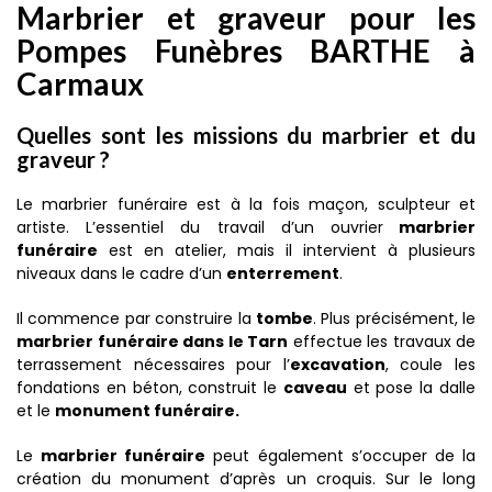
Marbrier et graveur pour les
Pompes Funèbres BARTHE à
Carmaux
Quelles sont les missions du marbrier et du
graveur ?
Le marbrier funéraire est à la fois maçon, sculpteur et
artiste. L’essentiel du travail d’un ouvrier
marbrier
funéraire
est en atelier, mais il intervient à plusieurs
niveaux dans le cadre d’un
enterrement
.
Il commence par construire la
tombe
. Plus précisément, le
marbrier funéraire dans le Tarn
effectue les travaux de
terrassement nécessaires pour l’
excavation
, coule les
fondations en béton, construit le
caveau
et pose la dalle
et le
monument funéraire.
Le
marbrier funéraire
peut également s’occuper de la
création du monument d’après un croquis. Sur le long